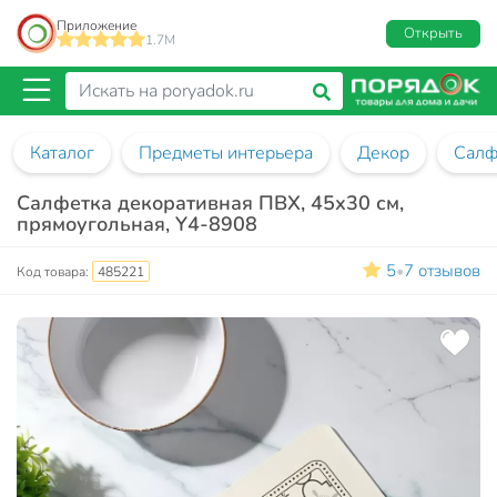
Приложение
Открыть
1.7M
Каталог
Предметы интерьера
Декор
Салф
Салфетка декоративная ПВХ, 45х30 см,
прямоугольная, Y4-8908
5
7 отзывов
•
Код товара:
485221