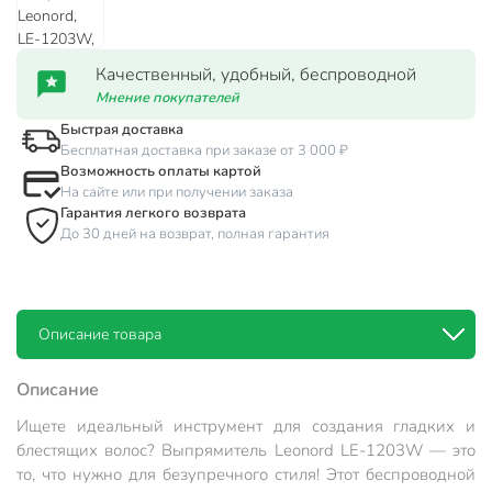
Качественный, удобный, беспроводной
Мнение покупателей
Быстрая доставка
Бесплатная доставка при заказе от 3 000 ₽
Возможность оплаты картой
На сайте или при получении заказа
Гарантия легкого возврата
До 30 дней на возврат, полная гарантия
Описание товара
Описание
Ищете идеальный инструмент для создания гладких и
блестящих волос? Выпрямитель Leonord LE-1203W — это
то, что нужно для безупречного стиля! Этот беспроводной