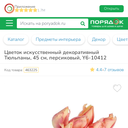
Приложение
Открыть
1.7M
Каталог
Предметы интерьера
Декор
Цвет
Цветок искусственный декоративный
Тюльпаны, 45 см, персиковый, Y6-10412
4.4
7 отзывов
•
Код товара:
463225