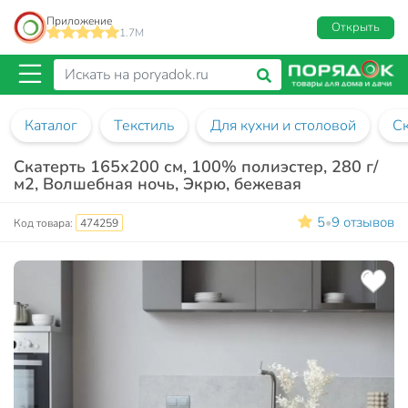
Приложение
Открыть
1.7M
Каталог
Текстиль
Для кухни и столовой
Ск
Скатерть 165х200 см, 100% полиэстер, 280 г/
м2, Волшебная ночь, Экрю, бежевая
5
9 отзывов
•
Код товара:
474259