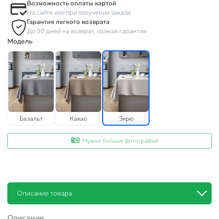
Возможность оплаты картой
На сайте или при получении заказа
Гарантия легкого возврата
До 30 дней на возврат, полная гарантия
Модель
Базальт
Какао
Экрю
Нужно больше фотографий
Описание товара
Описание