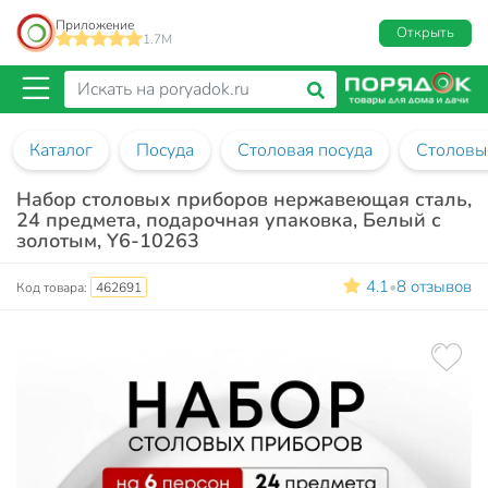
Приложение
Открыть
1.7M
Каталог
Посуда
Столовая посуда
Столовы
Набор столовых приборов нержавеющая сталь,
24 предмета, подарочная упаковка, Белый с
золотым, Y6-10263
4.1
8 отзывов
•
Код товара:
462691