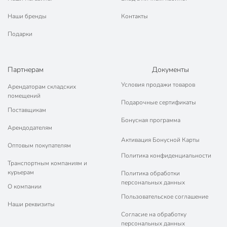
Вес в упаковке
1.89 кг
Наши бренды
Контакты
Габариты упаковки
6 x 26 x 40 см
Подарки
Партнерам
Документы
Условия продажи товаров
Арендаторам складских
помещений
Подарочные сертификаты
Поставщикам
Бонусная программа
Арендодателям
Активация Бонусной Карты
Оптовым покупателям
Политика конфиденциальности
Транспортным компаниям и
курьерам
Политика обработки
персональных данных
О компании
Пользовательское соглашение
Наши реквизиты
Согласие на обработку
персональных данных